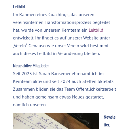
Leitbild
Im Rahmen eines Coachings, das unseren
vereinsinternen Transformationsprozess begleitet
hat, wurde von unserem Kernteam ein
Leitbild
entwickelt. Ihr findet es auf unserer Website unter
„Verein“. Genauso wie unser Verein wird bestimmt
auch dieses Leitbild in Veränderung bleiben.
Neue aktive Mitglieder
Seit 2023 ist Sarah Bansemer ehrenamtlich im
Kernteam aktiv und seit 2024 auch Steffen Sklebitz.
Zusammen bilden sie das Team Öffentlichkeitsarbeit
und haben gemeinsam etwas Neues gestartet,
nämlich unseren
Newsle
tter
,