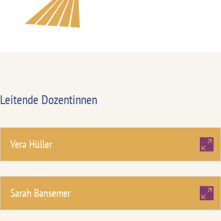
Leitende Dozentinnen
Vera Hüller
Sarah Bansemer