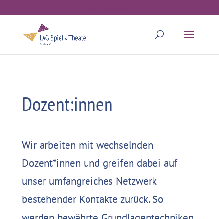
webmaster@lagstb.de
Dozent:innen
Wir arbeiten mit wechselnden
Dozent*innen und greifen dabei auf
unser umfangreiches Netzwerk
bestehender Kontakte zurück. So
werden bewährte Grundlagentechniken