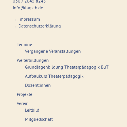
030 / 2045 8245
info@lagstb.de
→
Impressum
→
Datenschutzerklärung
Termine
Vergangene Veranstaltungen
Weiterbildungen
Grundlagenbildung Theaterpädagogik BuT
Aufbaukurs Theaterpädagogik
Dozent:innen
Projekte
Verein
Leitbild
Mitgliedschaft