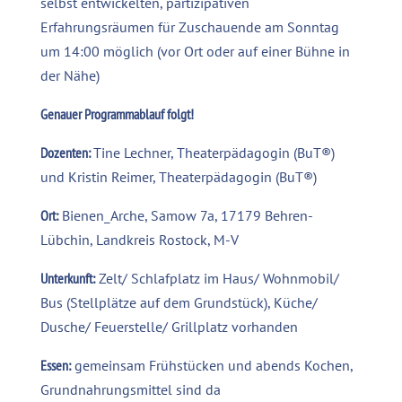
selbst entwickelten, partizipativen
Erfahrungsräumen für Zuschauende am Sonntag
um 14:00 möglich (vor Ort oder auf einer Bühne in
der Nähe)
Genauer Programmablauf folgt!
Dozenten:
Tine Lechner, Theaterpädagogin (BuT®)
und Kristin Reimer, Theaterpädagogin (BuT®)
Ort:
Bienen_Arche, Samow 7a, 17179 Behren-
Lübchin, Landkreis Rostock, M-V
Unterkunft:
Zelt/ Schlafplatz im Haus/ Wohnmobil/
Bus (Stellplätze auf dem Grundstück), Küche/
Dusche/ Feuerstelle/ Grillplatz vorhanden
Essen:
gemeinsam Frühstücken und abends Kochen,
Grundnahrungsmittel sind da