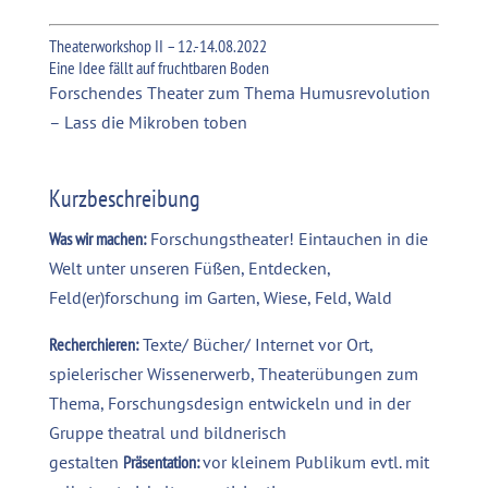
Theaterworkshop II – 12.-14.08.2022
Eine Idee fällt auf fruchtbaren Boden
Forschendes Theater zum Thema Humusrevolution
– Lass die Mikroben toben
Kurzbeschreibung
Was wir machen:
Forschungstheater! Eintauchen in die
Welt unter unseren Füßen, Entdecken,
Feld(er)forschung im Garten, Wiese, Feld, Wald
Recherchieren:
Texte/ Bücher/ Internet vor Ort,
spielerischer Wissenerwerb, Theaterübungen zum
Thema, Forschungsdesign entwickeln und in der
Gruppe theatral und bildnerisch
gestalten
Präsentation:
vor kleinem Publikum evtl. mit