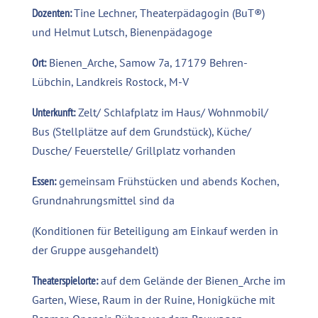
Dozenten:
Tine Lechner, Theaterpädagogin (BuT®)
und Helmut Lutsch, Bienenpädagoge
Ort:
Bienen_Arche, Samow 7a, 17179 Behren-
Lübchin, Landkreis Rostock, M-V
Unterkunft:
Zelt/ Schlafplatz im Haus/ Wohnmobil/
Bus (Stellplätze auf dem Grundstück), Küche/
Dusche/ Feuerstelle/ Grillplatz vorhanden
Essen:
gemeinsam Frühstücken und abends Kochen,
Grundnahrungsmittel sind da
(Konditionen für Beteiligung am Einkauf werden in
der Gruppe ausgehandelt)
Theaterspielorte:
auf dem Gelände der Bienen_Arche im
Garten, Wiese, Raum in der Ruine, Honigküche mit