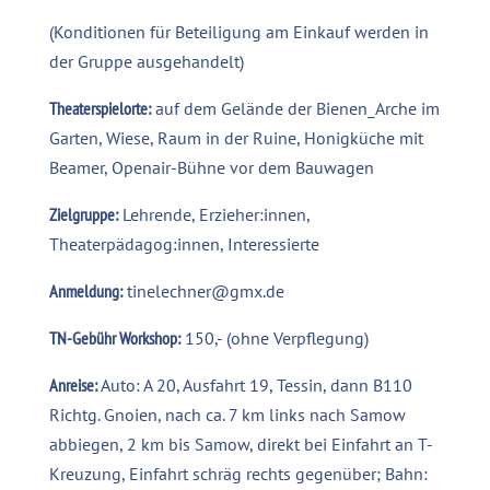
(Konditionen für Beteiligung am Einkauf werden in
der Gruppe ausgehandelt)
Theaterspielorte:
auf dem Gelände der Bienen_Arche im
Garten, Wiese, Raum in der Ruine, Honigküche mit
Beamer, Openair-Bühne vor dem Bauwagen
Zielgruppe:
Lehrende, Erzieher:innen,
Theaterpädagog:innen, Interessierte
Anmeldung:
tinelechner@gmx.de
TN-Gebühr Workshop:
150,- (ohne Verpflegung)
Anreise:
Auto: A 20, Ausfahrt 19, Tessin, dann B110
Richtg. Gnoien, nach ca. 7 km links nach Samow
abbiegen, 2 km bis Samow, direkt bei Einfahrt an T-
Kreuzung, Einfahrt schräg rechts gegenüber; Bahn: