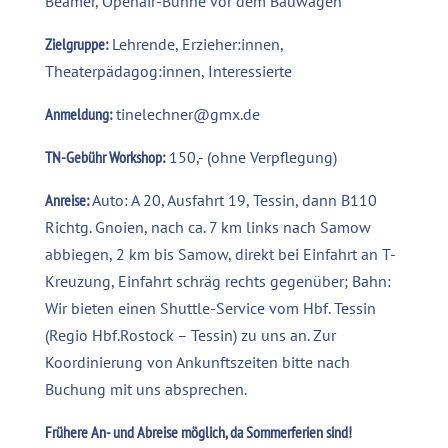
Beamer, Openair-Bühne vor dem Bauwagen
Zielgruppe:
Lehrende, Erzieher:innen,
Theaterpädagog:innen, Interessierte
Anmeldung:
tinelechner@gmx.de
TN-Gebühr Workshop:
150,- (ohne Verpflegung)
Anreise:
Auto: A 20, Ausfahrt 19, Tessin, dann B110
Richtg. Gnoien, nach ca. 7 km links nach Samow
abbiegen, 2 km bis Samow, direkt bei Einfahrt an T-
Kreuzung, Einfahrt schräg rechts gegenüber; Bahn:
Wir bieten einen Shuttle-Service vom Hbf. Tessin
(Regio Hbf.Rostock – Tessin) zu uns an. Zur
Koordinierung von Ankunftszeiten bitte nach
Buchung mit uns absprechen.
Frühere An- und Abreise möglich, da Sommerferien sind!