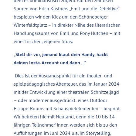
dem es kriminalistisch zugeht. Auf den zeitlosen
Spuren von Erich Kästners „Emil und die Detektive“
bespielen wir den Kiez um den Schöneberger
Winterfeldtplatz – in direkter Nähe des literarischen
Handlungsraums von Emil und Pony Hütchen – mit
einer frischen, eigenen Story.
„Stell dir vor, jemand klaut dein Handy, hackt
deinen Insta-Account und dann …“
Dies ist der Ausgangspunkt für ein theater- und
spielpädagogisches Abenteuer, das im Januar 2024
mit der Entwicklung einer theatralen Schnitzeljagd
– oder moderner ausgedrückt: eines Outdoor
Escape-Rooms mit Schauspielelementen – beginnt.
Wir betreten hiermit Neuland, denn die 10 bis 14-
jährigen Teilnehmer*innen werden sich bis zu den
Aufführungen im Juni 2024 u.a. im Storytelling,