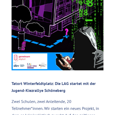
Tatort Winterfeldtplatz: Die LAG startet mit der
Jugend-Kiezrallye Schöneberg
Zwei Schulen, zwei Anleitende, 20
Teilnehmer*innen. Wir starten ein neues Projekt, in