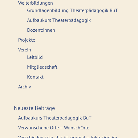
Weiterbildungen
Grundlagenbildung Theaterpädagogik BuT
Aufbaukurs Theaterpädagogik
Dozent:innen
Projekte
Verein
Leitbild
Mitgliedschaft
Kontakt
Archiv
Neueste Beiträge
Aufbaukurs Theaterpädagogik BuT
Verwunschene Orte – WunschOrte
Verschieden sein, das ist normal – Inklusion im