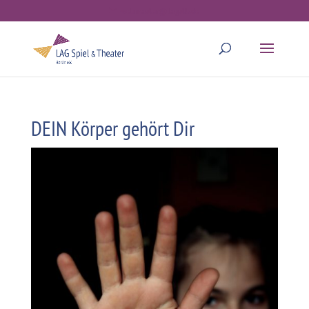
webmaster@lagstb.de
DEIN Körper gehört Dir