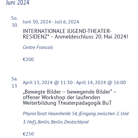
Juni 2024
So.
Juni 30, 2024
-
Juli 6, 2024
30
INTERNATIONALE JUGEND-THEATER-
RESIDENZ* – Anmeldeschluss 20. Mai 2024!
Centre Francais
€200
Sa.
April 13, 2024 @ 11:30
-
April 14, 2024 @ 16:00
13
„Bewegte Bilder – bewegende Bilder“ –
offener Workshop der laufenden
Weiterbildung Theaterpädagogik BuT
PhynixTanzt
Hasenheide 54, (Eingang zwischen 2. Und
3. Hof), Berlin, Berlin, Deutschland
€250