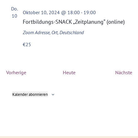
Do.
Oktober 10, 2024 @ 18:00
-
19:00
10
Fortbildungs-SNACK „Zeitplanung“ (online)
Zoom
Adresse, Ort, Deutschland
€25
Veranstaltungen
Ve
Vorherige
Heute
Nächste
Kalender abonnieren